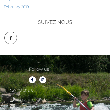
February 2019
SUIVEZ NOUS
Follow us
Contact us
+33 (0)3 89 23 58 39
apach@apach.eu