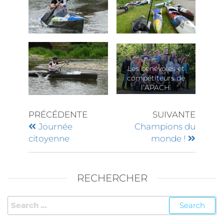
Les bénévoles et
compétiteurs de
l’APACH.
PRÉCÉDENTE
SUIVANTE
Journée
Champions du
citoyenne
monde !
RECHERCHER