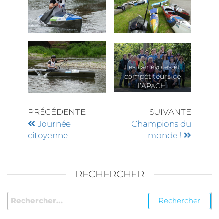
Les bénévoles et
compétiteurs de
l’APACH.
PRÉCÉDENTE
SUIVANTE
Journée
Champions du
citoyenne
monde !
RECHERCHER