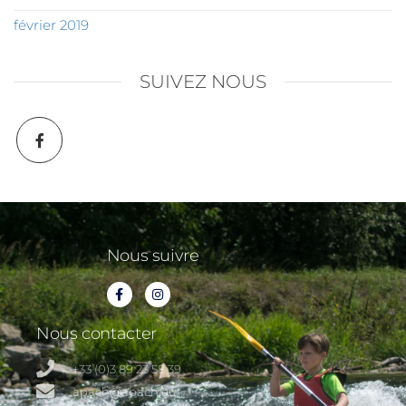
février 2019
SUIVEZ NOUS
Nous suivre
Nous contacter
+33 (0)3 89 23 58 39
apach@apach.eu